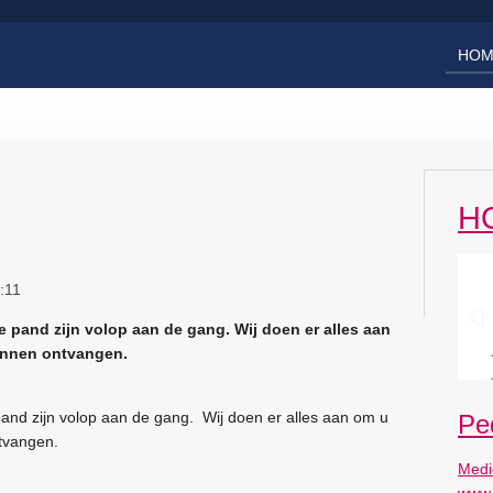
HOM
H
:11
pand zijn volop aan de gang. Wij doen er alles aan
unnen ontvangen.
nd zijn volop aan de gang. Wij doen er alles aan om u
Pe
tvangen.
Medi
www.