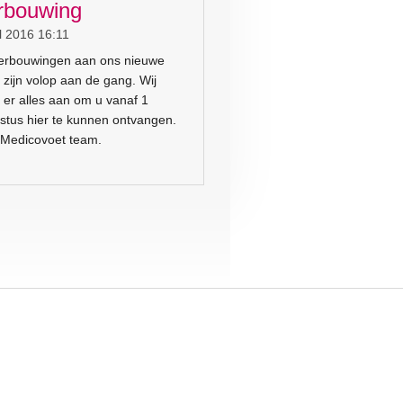
rbouwing
l 2016
16:11
erbouwingen aan ons nieuwe
 zijn volop aan de gang. Wij
 er alles aan om u vanaf 1
stus hier te kunnen ontvangen.
Medicovoet team.