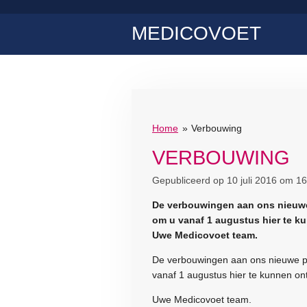
Ga
MEDICOVOET
direct
naar
de
hoofdinhoud
Home
»
Verbouwing
VERBOUWING
Gepubliceerd op 10 juli 2016 om 16
De verbouwingen aan ons nieuwe 
om u vanaf 1 augustus hier te k
Uwe Medicovoet team.
De verbouwingen aan ons nieuwe pa
vanaf 1 augustus hier te kunnen on
Uwe Medicovoet team.