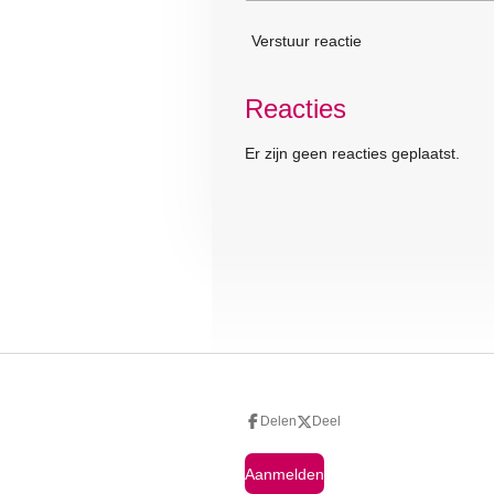
Verstuur reactie
Reacties
Er zijn geen reacties geplaatst.
Delen
Deel
Aanmelden