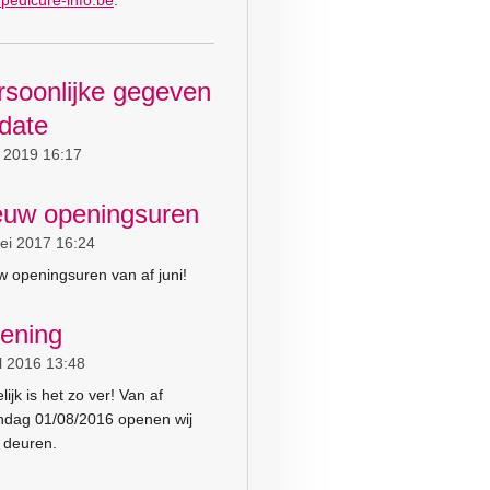
rsoonlijke gegeven
date
n 2019
16:17
euw openingsuren
ei 2017
16:24
w openingsuren van af juni!
ening
l 2016
13:48
lijk is het zo ver! Van af
dag 01/08/2016 openen wij
 deuren.